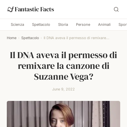
Fantastic Facts
Scienza
Spettacolo
Storia
Persone
Animali
Spor
Home
›
Spettacolo
›
Il DNA aveva il permesso di remixare...
Il DNA aveva il permesso di
remixare la canzone di
Suzanne Vega?
June 9, 2022