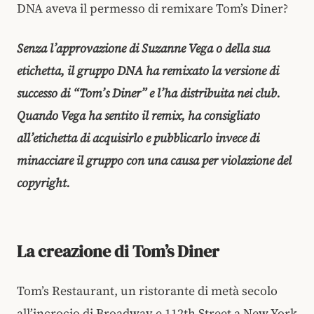
DNA aveva il permesso di remixare Tom’s Diner?
Senza l’approvazione di Suzanne Vega o della sua
etichetta, il gruppo DNA ha remixato la versione di
successo di “Tom’s Diner” e l’ha distribuita nei club.
Quando Vega ha sentito il remix, ha consigliato
all’etichetta di acquisirlo e pubblicarlo invece di
minacciare il gruppo con una causa per violazione del
copyright.
La creazione di Tom’s Diner
Tom’s Restaurant, un ristorante di metà secolo
all’incrocio di Broadway e 112th Street a New York