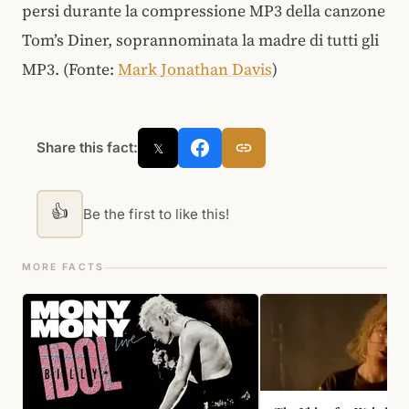
persi durante la compressione MP3 della canzone
Tom’s Diner, soprannominata la madre di tutti gli
MP3. (Fonte:
Mark Jonathan Davis
)
Share this fact:
𝕏
👍
Be the first to like this!
MORE FACTS