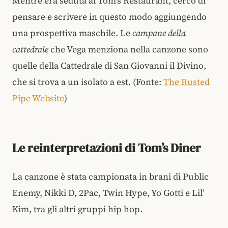
Mentre era seduta al Tom’s Restaurant, cercò di
pensare e scrivere in questo modo aggiungendo
una prospettiva maschile. Le
campane della
cattedrale
che Vega menziona nella canzone sono
quelle della Cattedrale di San Giovanni il Divino,
che si trova a un isolato a est. (Fonte:
The Rusted
Pipe Website
)
Le reinterpretazioni di Tom’s Diner
La canzone è stata campionata in brani di Public
Enemy, Nikki D, 2Pac, Twin Hype, Yo Gotti e Lil’
Kim, tra gli altri gruppi hip hop.