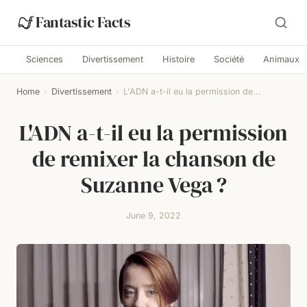
Fantastic Facts
Sciences
Divertissement
Histoire
Société
Animaux
Home
›
Divertissement
›
L'ADN a-t-il eu la permission de...
L'ADN a-t-il eu la permission
de remixer la chanson de
Suzanne Vega ?
June 9, 2022