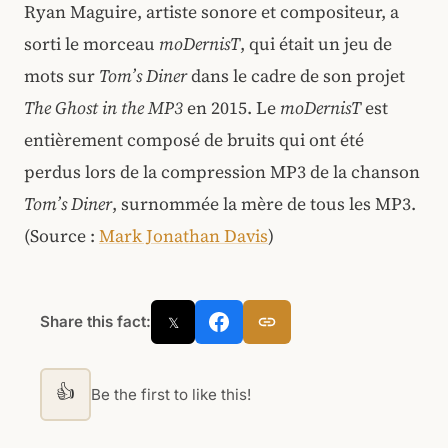
Ryan Maguire, artiste sonore et compositeur, a
sorti le morceau
moDernisT
, qui était un jeu de
mots sur
Tom’s Diner
dans le cadre de son projet
The Ghost in the MP3
en 2015. Le
moDernisT
est
entièrement composé de bruits qui ont été
perdus lors de la compression MP3 de la chanson
Tom’s Diner
, surnommée la mère de tous les MP3.
(Source :
Mark Jonathan Davis
)
Share this fact:
𝕏
👍
Be the first to like this!