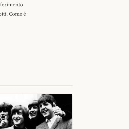
riferimento
piti. Come è