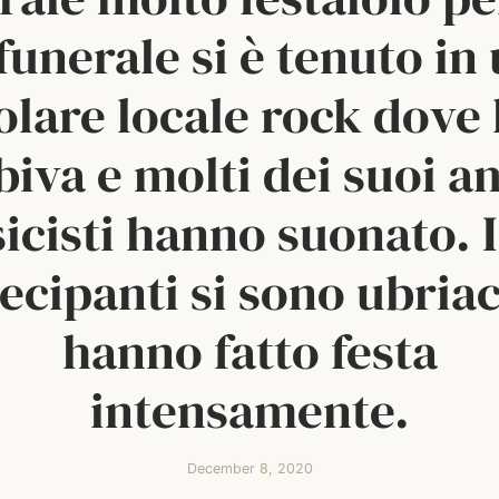
 funerale si è tenuto in
lare locale rock dove l
biva e molti dei suoi a
icisti hanno suonato. I
ecipanti si sono ubriac
hanno fatto festa
intensamente.
December 8, 2020