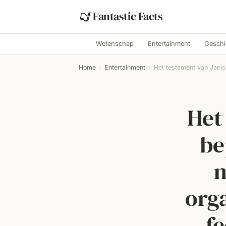
Fantastic Facts
Wetenschap
Entertainment
Geschi
Home
›
Entertainment
›
Het testament van Janis 
Het
be
m
org
fe