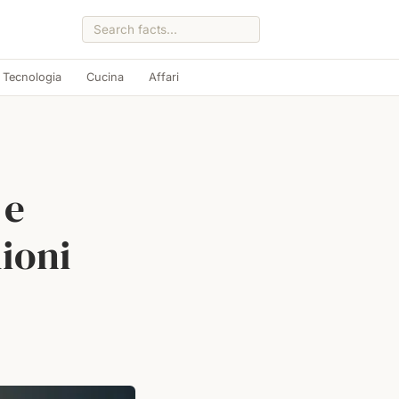
Tecnologia
Cucina
Affari
 e
ioni