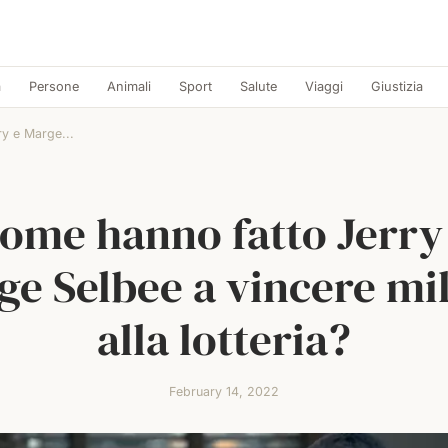
a
Persone
Animali
Sport
Salute
Viaggi
Giustizia
y e Marge...
ome hanno fatto Jerry
ge Selbee a vincere mil
alla lotteria?
February 14, 2022