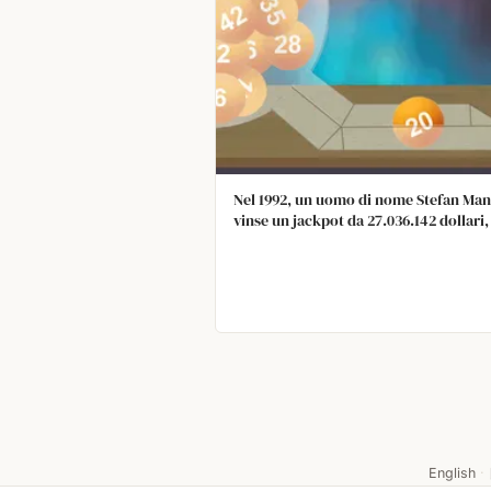
Nel 1992, un uomo di nome Stefan Man
vinse un jackpot da 27.036.142 dollari,
premi di seconda categoria, 132 premi
terza categoria e 135 premi minori in
UN'unica lotteria, acquistando TUTTE
POSSIBILI COMBINAZIONI – oltre 5,5 mi
di biglietti. Tutti i 44 stati degli Stati U
con lotterie hanno da allora modificat
leggi per evitare ciò.
English
·