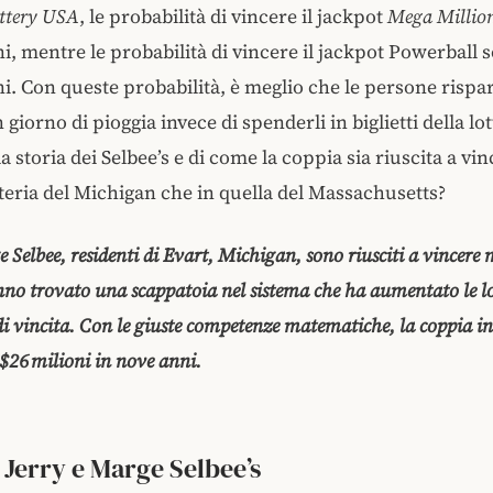
ttery USA
, le probabilità di vincere il jackpot
Mega Millio
ni, mentre le probabilità di vincere il jackpot Powerball 
ni. Con queste probabilità, è meglio che le persone rispa
 giorno di pioggia invece di spenderli in biglietti della lo
la storia dei Selbee’s e di come la coppia sia riuscita a vi
otteria del Michigan che in quella del Massachusetts?
 Selbee, residenti di Evart, Michigan, sono riusciti a vincere 
nno trovato una scappatoia nel sistema che ha aumentato le l
di vincita. Con le giuste competenze matematiche, la coppia i
26 milioni in nove anni.
i Jerry e Marge Selbee’s