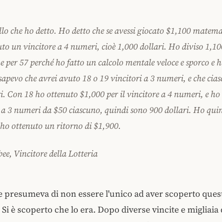
llo che ho detto. Ho detto che se avessi giocato $1,100 matem
to un vincitore a 4 numeri, cioè 1,000 dollari. Ho diviso 1,100
e per 57 perché ho fatto un calcolo mentale veloce e sporco e 
sapevo che avrei avuto 18 o 19 vincitori a 3 numeri, e che cia
ri. Con 18 ho ottenuto $1,000 per il vincitore a 4 numeri, e ho
i a 3 numeri da $50 ciascuno, quindi sono 900 dollari. Ho quin
 ho ottenuto un ritorno di $1,900.
bee, Vincitore della Lotteria
e presumeva di non essere l'unico ad aver scoperto ques
Si è scoperto che lo era. Dopo diverse vincite e migliaia d