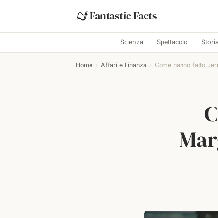
Fantastic Facts
Scienza
Spettacolo
Stori
Home
›
Affari e Finanza
›
Come hanno fatto Jerr
C
Mar