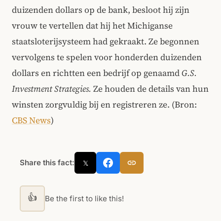
duizenden dollars op de bank, besloot hij zijn
vrouw te vertellen dat hij het Michiganse
staatsloterijsysteem had gekraakt. Ze begonnen
vervolgens te spelen voor honderden duizenden
dollars en richtten een bedrijf op genaamd
G.S.
Investment Strategies.
Ze houden de details van hun
winsten zorgvuldig bij en registreren ze. (Bron:
CBS News
)
Share this fact:
𝕏
👍
Be the first to like this!