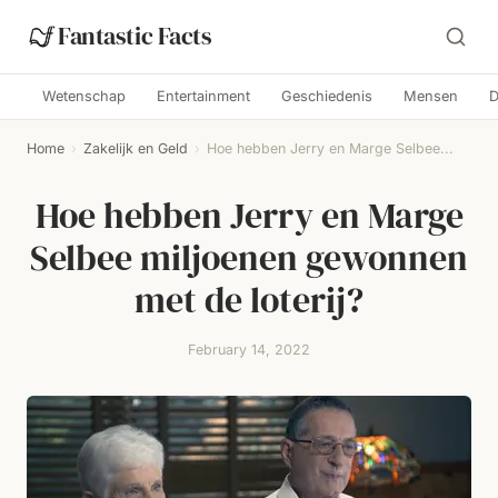
Fantastic Facts
Wetenschap
Entertainment
Geschiedenis
Mensen
D
Home
›
Zakelijk en Geld
›
Hoe hebben Jerry en Marge Selbee...
Hoe hebben Jerry en Marge
Selbee miljoenen gewonnen
met de loterij?
February 14, 2022