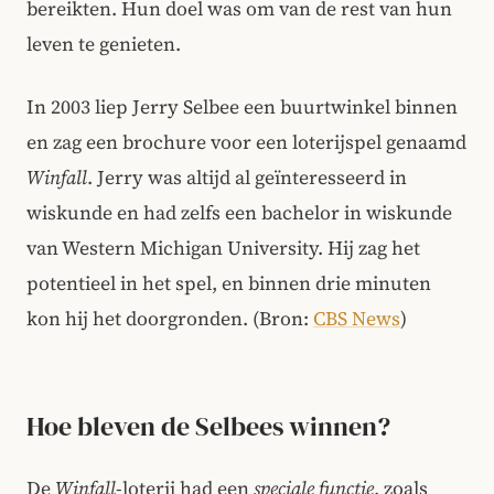
bereikten. Hun doel was om van de rest van hun
leven te genieten.
In 2003 liep Jerry Selbee een buurtwinkel binnen
en zag een brochure voor een loterijspel genaamd
Winfall
. Jerry was altijd al geïnteresseerd in
wiskunde en had zelfs een bachelor in wiskunde
van Western Michigan University. Hij zag het
potentieel in het spel, en binnen drie minuten
kon hij het doorgronden. (Bron:
CBS News
)
Hoe bleven de Selbees winnen?
De
Winfall
-loterij had een
speciale functie
, zoals