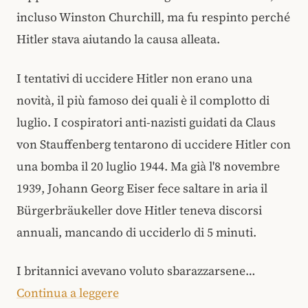
incluso Winston Churchill, ma fu respinto perché
Hitler stava aiutando la causa alleata.
I tentativi di uccidere Hitler non erano una
novità, il più famoso dei quali è il complotto di
luglio. I cospiratori anti-nazisti guidati da Claus
von Stauffenberg tentarono di uccidere Hitler con
una bomba il 20 luglio 1944. Ma già l'8 novembre
1939, Johann Georg Eiser fece saltare in aria il
Bürgerbräukeller dove Hitler teneva discorsi
annuali, mancando di ucciderlo di 5 minuti.
I britannici avevano voluto sbarazzarsene…
Continua a leggere