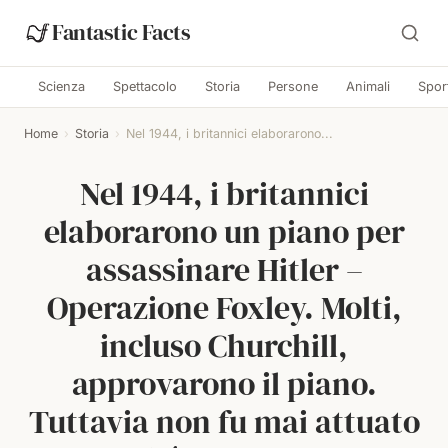
Fantastic Facts
Scienza
Spettacolo
Storia
Persone
Animali
Spor
Home
›
Storia
›
Nel 1944, i britannici elaborarono...
Nel 1944, i britannici
elaborarono un piano per
assassinare Hitler –
Operazione Foxley. Molti,
incluso Churchill,
approvarono il piano.
Tuttavia non fu mai attuato