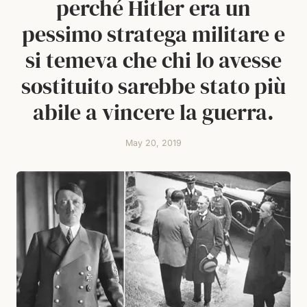
perché Hitler era un
pessimo stratega militare e
si temeva che chi lo avesse
sostituito sarebbe stato più
abile a vincere la guerra.
May 20, 2019