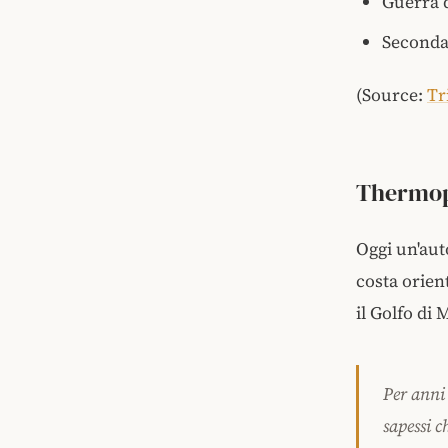
Guerra 
Seconda
(Source:
Tr
Thermop
Oggi un'aut
costa orien
il Golfo di
Per anni
sapessi 