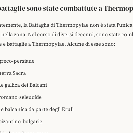
attaglie sono state combattute a Thermop
emente, la Battaglia di Thermopylae non è stata l'unica 
nella zona. Nel corso di diversi decenni, sono state com
e e battaglie a
Thermopylae. Alcune di esse sono:
greco‑persiane
uerra Sacra
e gallica dei Balcani
romano‑seleucide
e balcanica da parte degli Eruli
bizantino‑bulgarie