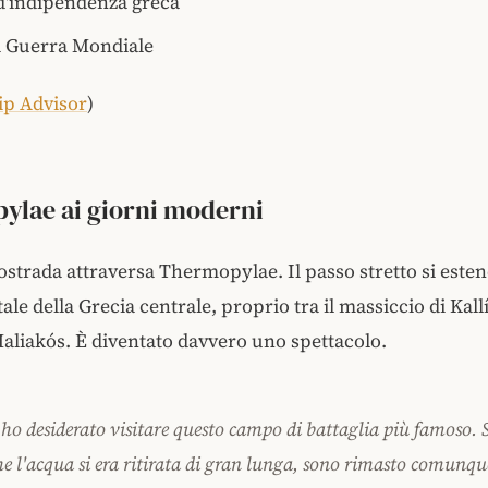
d'indipendenza greca
 Guerra Mondiale
ip Advisor
)
ylae ai giorni moderni
ostrada attraversa
Thermopylae. Il passo stretto si esten
tale della Grecia centrale, proprio tra il massiccio di Ka
 Maliakós. È diventato davvero uno spettacolo.
 ho desiderato visitare questo campo di battaglia più famoso.
che l'acqua si era ritirata di gran lunga, sono rimasto comunq