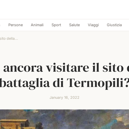
a
Persone
Animali
Sport
Salute
Viaggi
Giustizia
ito della...
 ancora visitare il sito 
battaglia di Termopili
January 16, 2022