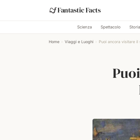
Fantastic Facts
Scienza
Spettacolo
Stori
Home
›
Viaggi e Luoghi
›
Puoi ancora visitare il s
Puoi