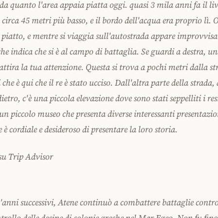
da quanto l'area appaia piatta oggi. quasi 3 mila anni fa il liv
 circa 45 metri più basso, e il bordo dell'acqua era proprio lì. O
è piatto, e mentre si viaggia sull'autostrada appare improvvi
che indica che si è al campo di battaglia. Se guardi a destra, un
ttira la tua attenzione. Questa si trova a pochi metri dalla st
 che è qui che il re è stato ucciso. Dall'altra parte della strada,
ietro, c'è una piccola elevazione dove sono stati seppelliti i res
un piccolo museo che presenta diverse interessanti presentazion
 è cordiale e desideroso di presentare la loro storia.
su Trip Advisor
'anni successivi, Atene continuò a combattere battaglie contro