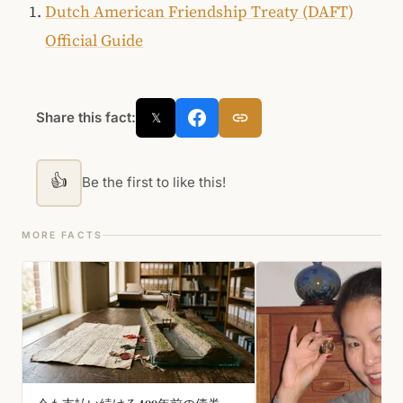
Dutch American Friendship Treaty (DAFT)
Official Guide
Share this fact:
𝕏
👍
Be the first to like this!
MORE FACTS