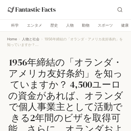
Fantastic Facts
科学
エンタメ
歴史
人物
動物
スポーツ
健康
Home
›
人物と社会
›
1956年締結の「オランダ・アメリカ友好条約」を
知っていますか？...
1956年締結の「オランダ・
アメリカ友好条約」を知っ
ていますか？ 4,500ユーロ
の資金があれば、オランダ
で個人事業主として活動で
きる2年間のビザを取得可
能。さらに、オランダおよ