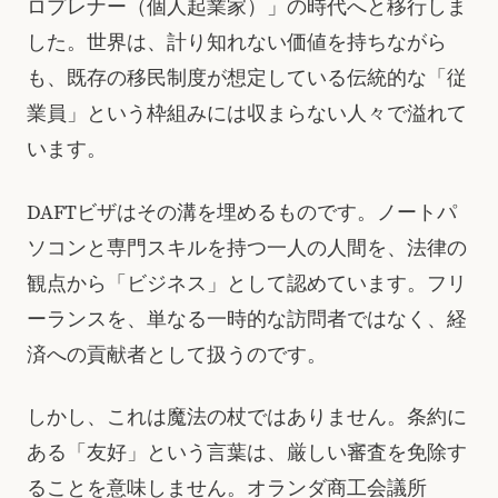
ロプレナー（個人起業家）」の時代へと移行しま
した。世界は、計り知れない価値を持ちながら
も、既存の移民制度が想定している伝統的な「従
業員」という枠組みには収まらない人々で溢れて
います。
DAFTビザはその溝を埋めるものです。ノートパ
ソコンと専門スキルを持つ一人の人間を、法律の
観点から「ビジネス」として認めています。フリ
ーランスを、単なる一時的な訪問者ではなく、経
済への貢献者として扱うのです。
しかし、これは魔法の杖ではありません。条約に
ある「友好」という言葉は、厳しい審査を免除す
ることを意味しません。オランダ商工会議所