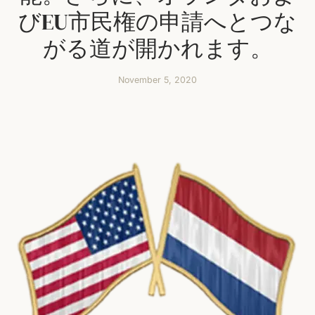
びEU市民権の申請へとつな
がる道が開かれます。
November 5, 2020