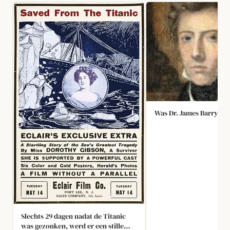
Was Dr. James Barry ee
Slechts 29 dagen nadat de Titanic
was gezonken, werd er een stille