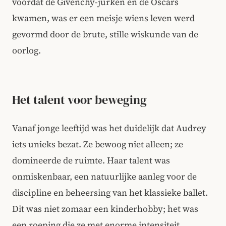
voordat de Givenchy-jurken en de Oscars
kwamen, was er een meisje wiens leven werd
gevormd door de brute, stille wiskunde van de
oorlog.
Het talent voor beweging
Vanaf jonge leeftijd was het duidelijk dat Audrey
iets unieks bezat. Ze bewoog niet alleen; ze
domineerde de ruimte. Haar talent was
onmiskenbaar, een natuurlijke aanleg voor de
discipline en beheersing van het klassieke ballet.
Dit was niet zomaar een kinderhobby; het was
een roeping die ze met enorme intensiteit