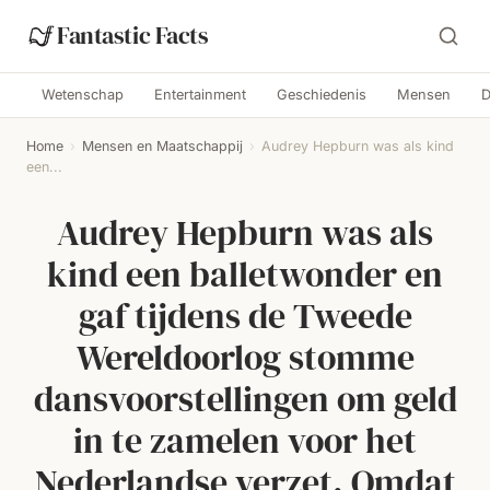
Fantastic Facts
Wetenschap
Entertainment
Geschiedenis
Mensen
D
Home
›
Mensen en Maatschappij
›
Audrey Hepburn was als kind
een...
Audrey Hepburn was als
kind een balletwonder en
gaf tijdens de Tweede
Wereldoorlog stomme
dansvoorstellingen om geld
in te zamelen voor het
Nederlandse verzet. Omdat