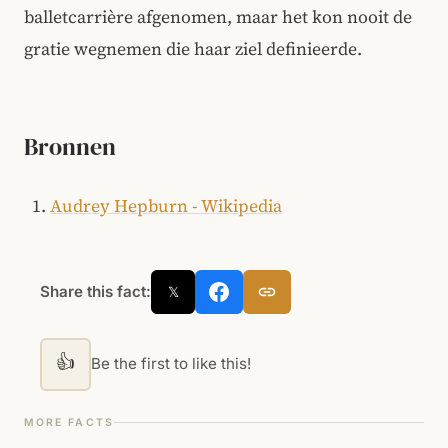
balletcarrière afgenomen, maar het kon nooit de
gratie wegnemen die haar ziel definieerde.
Bronnen
Audrey Hepburn - Wikipedia
Share this fact:
𝕏
👍
Be the first to like this!
MORE FACTS