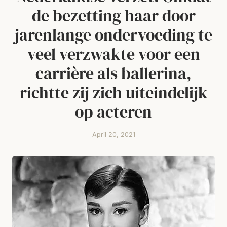
de bezetting haar door
jarenlange ondervoeding te
veel verzwakte voor een
carrière als ballerina,
richtte zij zich uiteindelijk
op acteren
April 20, 2021