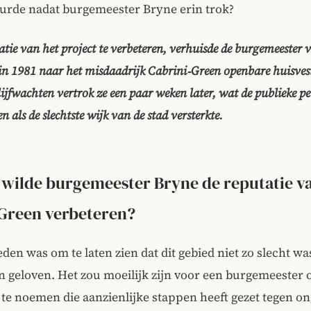
eurde nadat burgemeester Bryne erin trok?
tie van het project te verbeteren, verhuisde de burgemeester 
in 1981 naar het misdaadrijk Cabrini‑Green openbare huisvest
ijfwachten vertrok ze een paar weken later, wat de publieke pe
 als de slechtste wijk van de stad versterkte.
wilde burgemeester Bryne de reputatie v
Green verbeteren?
eden was om te laten zien dat dit gebied niet zo slecht was
en geloven. Het zou moeilijk zijn voor een burgemeester 
te noemen die aanzienlijke stappen heeft gezet tegen on