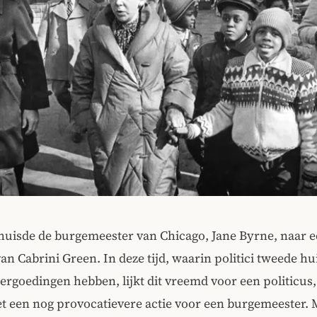
huisde de burgemeester van Chicago, Jane Byrne, naar e
n Cabrini Green. In deze tijd, waarin politici tweede hu
ergoedingen hebben, lijkt dit vreemd voor een politicus
t een nog provocatievere actie voor een burgemeester. M