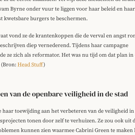
wam Byrne onder vuur te liggen voor haar beleid en ha
t kwetsbare burgers te beschermen.
aat vond ze de krantenkoppen die de verval en angst r
beschrijven diep vernederend. Tijdens haar campagne
de ze zich als reformator. Het was nu tijd om dat plan in 
 (Bron:
Head Stuff
)
en van de openbare veiligheid in de stad
 haar toewijding aan het verbeteren van de veiligheid i
sprojecten tonen door zelf te verhuizen. Ze zou ook uit 
oblemen kunnen zien waarmee Cabrini Green te maken 