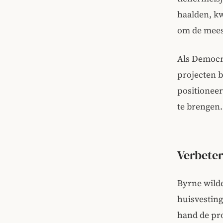
haalden, k
om de mees
Als Democr
projecten 
positioneer
te brengen.
Verbeter
Byrne wilde
huisvesting
hand de pr