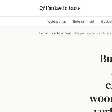
Fantastic Facts
Wetenschap
Entertainment
Geschi
Home
›
Recht en Wet
›
Burgemeester van Chicag
Bu
c
woon
ver