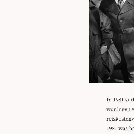
In 1981 ver
woningen va
reiskostenv
1981 was he