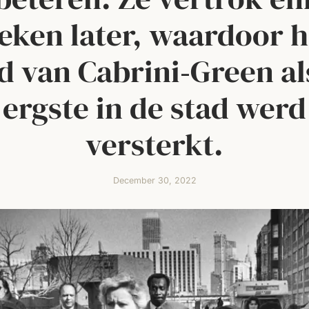
eken later, waardoor h
d van Cabrini‑Green al
ergste in de stad werd
versterkt.
December 30, 2022