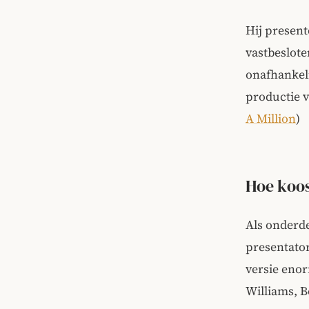
Hij present
vastbeslote
onafhankeli
productie v
A Million
)
Hoe koos
Als onderde
presentator
versie eno
Williams, B