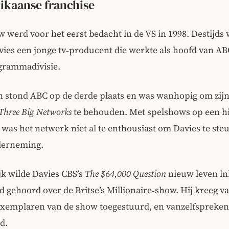
ikaanse franchise
 werd voor het eerst bedacht in de VS in 1998. Destijds
ies een jonge tv‑producent die werkte als hoofd van AB
ogrammadivisie.
n stond ABC op de derde plaats en was wanhopig om zijn 
Three Big Networks
te behouden. Met spelshows op een hi
 was het netwerk niet al te enthousiast om Davies te steu
derneming.
k wilde Davies CBS’s
The $64,000 Question
nieuw leven in
d gehoord over de Britse’s Millionaire‑show. Hij kreeg va
exemplaren van de show toegestuurd, en vanzelfspreken
d.