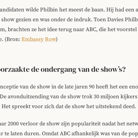
kandidaten wilde Philbin het meest de baan. Hij had een 
 show gezien en was onder de indruk. Toen Davies Philb
, brachten ze het idee terug naar ABC, die het voorstel
e.
(Bron:
Embassy Row
)
orzaakte de ondergang van de show’s?
nceptie van de show in de late jaren 90 heeft het een e
De avonduitzending van de show trok 30 miljoen kijkers
Het spreekt voor zich dat de show het uitstekend deed.
aar 2000 verloor de show zijn populariteit nadat het net
 te laten duren. Omdat ABC afhankelijk was van de popu