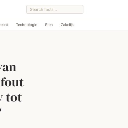
Recht
Technologie
Eten
Zakelijk
van
 fout
 tot
?