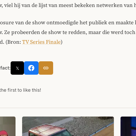
, viel hij van de lijst van meest bekeken netwerken van 
osure van de show ontmoedigde het publiek en maakte
w. Ze probeerden de show te redden, maar die werd toch
d. (Bron:
TV Series Finale
)
 fact:
𝕏
he first to like this!