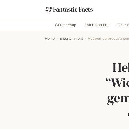
Fantastic Facts
Wetenschap
Entertainment
Geschi
Home
›
Entertainment
›
Hebben de producenten 
He
“Wie
gem