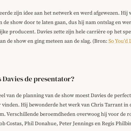
eerde zijn idee aan het netwerk en werd afgewezen. Hij 
n de show door te laten gaan, dus hij nam ontslag en we
jke producent. Davies zette zijn hele carrière op het spe
an de show en ging meteen aan de slag. (Bron:
So You’d 
 Davies de presentator?
el van de planning van de show moest Davies de perfec
 vinden. Hij bewonderde het werk van Chris Tarrant in d
rm. Verschillende beroemdheden overwoog hij voor de ro
ob Costas, Phil Donahue, Peter Jennings en Regis Philbi