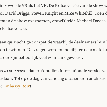
 in zowel de VS als het VK. De Britse versie van de show 
r David Briggs, Steven Knight en Mike Whitehill. Toen 
Staten de show overnamen, ontwikkelde Michael Davies
 Britse versie.
een quiz‑achtige competitie waarbij de deelnemers hun 
oen te winnen. De vragen worden moeilijker naarmate he
ar er zijn behoorlijk veel winnaars geweest.
 zo succesvol dat er tientallen internationale versies v
staan. Tot op de dag van vandaag draaien er franchises
n:
Embassy Row
)