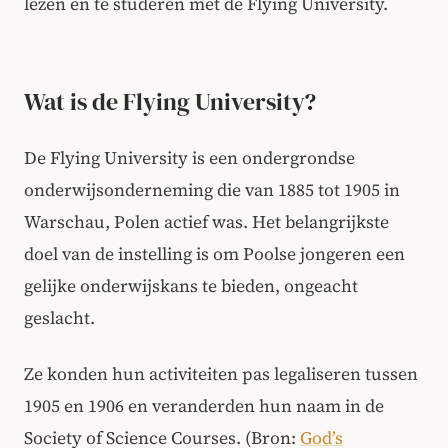
lezen en te studeren met de Flying University.
Wat is de Flying University?
De Flying University is een ondergrondse
onderwijsonderneming die van 1885 tot 1905 in
Warschau, Polen actief was. Het belangrijkste
doel van de instelling is om Poolse jongeren een
gelijke onderwijskans te bieden, ongeacht
geslacht.
Ze konden hun activiteiten pas legaliseren tussen
1905 en 1906 en veranderden hun naam in de
Society of Science Courses. (Bron:
God’s