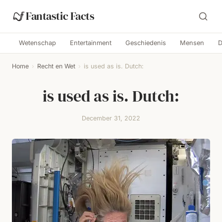
Fantastic Facts
Wetenschap
Entertainment
Geschiedenis
Mensen
D
Home
›
Recht en Wet
›
is used as is. Dutch:
is used as is. Dutch:
December 31, 2022