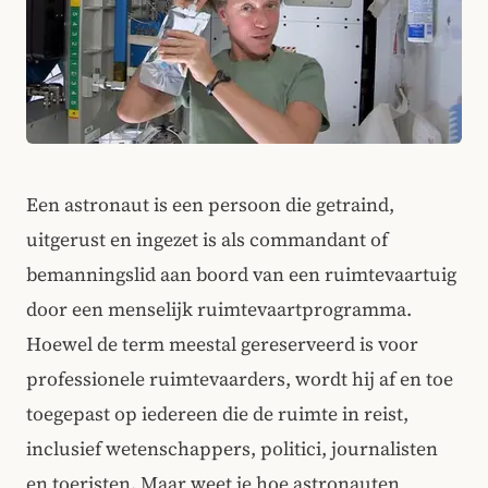
Een astronaut is een persoon die getraind,
uitgerust en ingezet is als commandant of
bemanningslid aan boord van een ruimtevaartuig
door een menselijk ruimtevaartprogramma.
Hoewel de term meestal gereserveerd is voor
professionele ruimtevaarders, wordt hij af en toe
toegepast op iedereen die de ruimte in reist,
inclusief wetenschappers, politici, journalisten
en toeristen. Maar weet je hoe astronauten