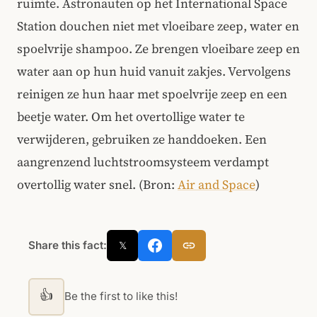
ruimte. Astronauten op het International Space
Station douchen niet met vloeibare zeep, water en
spoelvrije shampoo. Ze brengen vloeibare zeep en
water aan op hun huid vanuit zakjes. Vervolgens
reinigen ze hun haar met spoelvrije zeep en een
beetje water. Om het overtollige water te
verwijderen, gebruiken ze handdoeken. Een
aangrenzend luchtstroomsysteem verdampt
overtollig water snel. (Bron:
Air and Space
)
Share this fact:
𝕏
👍
Be the first to like this!