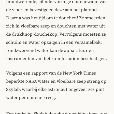
brandwerende, cilindervormige douchewand van
de vloer en bevestigden deze aan het plafond.
Daarna was het tijd om te douchen! Ze smeerden
zich in vloeibare zeep en douchten met water uit
de drukknop‑douchekop. Vervolgens moesten ze
schuim en water opzuigen in een verzamelbak;
rondzwervend water kan de apparatuur en
instrumenten van het ruimtestation beschadigen.
Volgens een rapport van de New York Times
beperkte NASA water en vloeibare zeep streng op
Skylab, waarbij elke astronaut ongeveer zes pint
water per douche kreeg.
Een typische Skylab‑douche duurt bijna twee uur