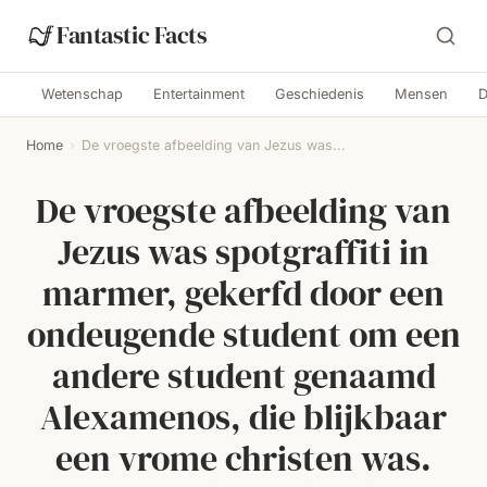
Fantastic Facts
Wetenschap
Entertainment
Geschiedenis
Mensen
D
Home
›
De vroegste afbeelding van Jezus was...
De vroegste afbeelding van
Jezus was spotgraffiti in
marmer, gekerfd door een
ondeugende student om een
andere student genaamd
Alexamenos, die blijkbaar
een vrome christen was.