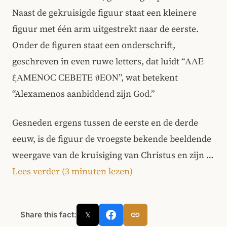
Naast de gekruisigde figuur staat een kleinere
figuur met één arm uitgestrekt naar de eerste.
Onder de figuren staat een onderschrift,
geschreven in even ruwe letters, dat luidt “ΑΛΕ
ξΑΜΕΝΟϹ ϹΕΒΕΤΕ ϑΕΟΝ”, wat betekent
“Alexamenos aanbiddend zijn God.”
Gesneden ergens tussen de eerste en de derde
eeuw, is de figuur de vroegste bekende beeldende
weergave van de kruisiging van Christus en zijn …
Lees verder (3 minuten lezen)
Share this fact:
𝕏