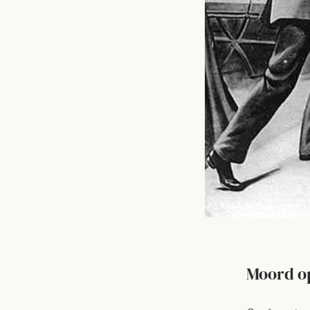
Moord o