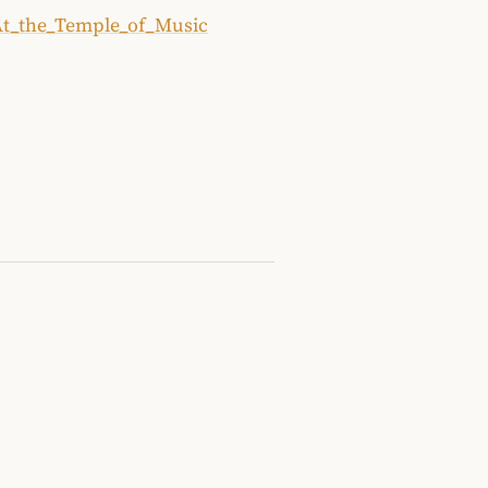
#At_the_Temple_of_Music