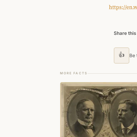
https://en
Share this
👍
Be t
MORE FACTS