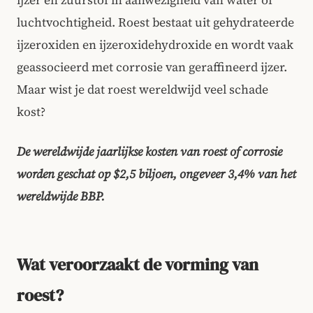
ijzer en zuurstof in aanwezigheid van water of
luchtvochtigheid. Roest bestaat uit gehydrateerde
ijzeroxiden en ijzeroxidehydroxide en wordt vaak
geassocieerd met corrosie van geraffineerd ijzer.
Maar wist je dat roest wereldwijd veel schade
kost?
De wereldwijde jaarlijkse kosten van roest of corrosie
worden geschat op $2,5 biljoen, ongeveer 3,4% van het
wereldwijde BBP.
Wat veroorzaakt de vorming van
roest?