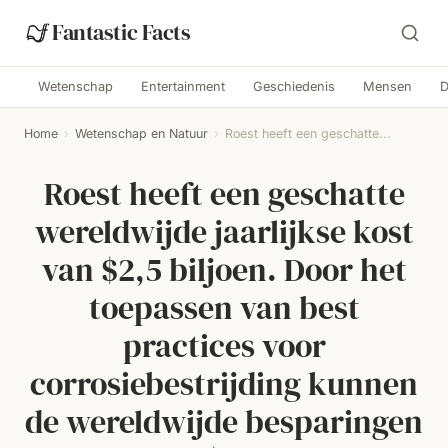
Fantastic Facts
Wetenschap
Entertainment
Geschiedenis
Mensen
D
Home
›
Wetenschap en Natuur
›
Roest heeft een geschatte...
Roest heeft een geschatte
wereldwijde jaarlijkse kost
van $2,5 biljoen. Door het
toepassen van best
practices voor
corrosiebestrijding kunnen
de wereldwijde besparingen