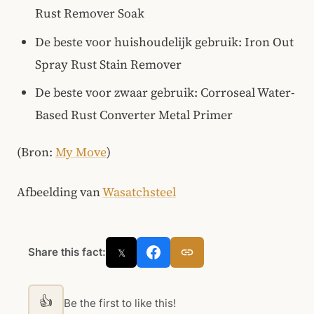
Rust Remover Soak
De beste voor huishoudelijk gebruik: Iron Out
Spray Rust Stain Remover
De beste voor zwaar gebruik: Corroseal Water-
Based Rust Converter Metal Primer
(Bron:
My Move
)
Afbeelding van
Wasatchsteel
Share this fact:
𝕏
👍
Be the first to like this!