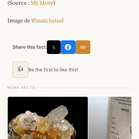
(Source :
My Move
)
Image de
Wasatchsteel
Share this fact:
𝕏
👍
Be the first to like this!
MORE FACTS