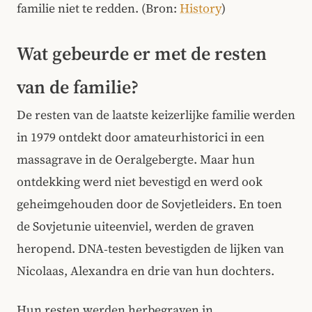
familie niet te redden. (Bron:
History
)
Wat gebeurde er met de resten
van de familie?
De resten van de laatste keizerlijke familie werden
in 1979 ontdekt door amateurhistorici in een
massagrave in de Oeralgebergte. Maar hun
ontdekking werd niet bevestigd en werd ook
geheimgehouden door de Sovjetleiders. En toen
de Sovjetunie uiteenviel, werden de graven
heropend. DNA‑testen bevestigden de lijken van
Nicolaas, Alexandra en drie van hun dochters.
Hun resten werden herbegraven in