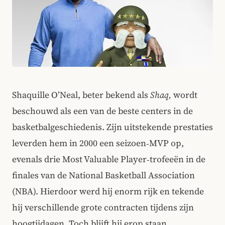
Shaquille O’Neal, beter bekend als
Shaq,
wordt
beschouwd als een van de beste centers in de
basketbalgeschiedenis. Zijn uitstekende prestaties
leverden hem in 2000 een seizoen‑MVP op,
evenals drie Most Valuable Player‑trofeeën in de
finales van de National Basketball Association
(NBA). Hierdoor werd hij enorm rijk en tekende
hij verschillende grote contracten tijdens zijn
hoogtijdagen. Toch blijft hij erop staan