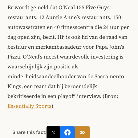
Er wordt gemeld dat O’Neal 155 Five Guys
restaurants, 12 Auntie Anne’s restaurants, 150
autowasstraten en 40 fitnesscentra die 24 uur per
dag open zijn, bezit. Hij is ook lid van de raad van
bestuur en merkambassadeur voor Papa John’s
Pizza. O’Neal’s meest waardevolle investering is
waarschijnlijk zijn positie als
minderheidsaandeelhouder van de Sacramento
Kings, een team dat hij beroemdelijk
bekritiseerde in een playoff‑interview. (Bron:
Essentially Sports
)
Share this fact:
𝕏