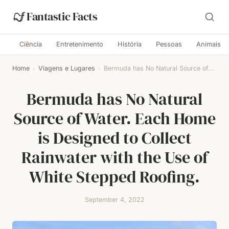
Fantastic Facts
Ciência
Entretenimento
História
Pessoas
Animais
Home
›
Viagens e Lugares
›
Bermuda has No Natural Source of...
Bermuda has No Natural
Source of Water. Each Home
is Designed to Collect
Rainwater with the Use of
White Stepped Roofing.
September 4, 2022