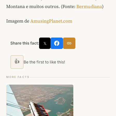
Montana e muitos outros. (Fonte:
Bermudiana
)
Imagem de
AmusingPlanet.com
Share this fact:
𝕏
👍
Be the first to like this!
MORE FACTS