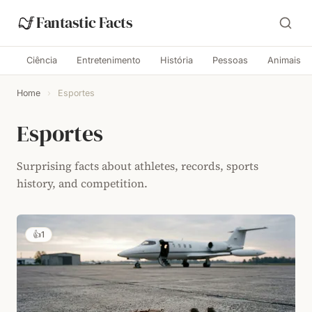
Fantastic Facts
Ciência
Entretenimento
História
Pessoas
Animais
Home
›
Esportes
Esportes
Surprising facts about athletes, records, sports
history, and competition.
👍
1