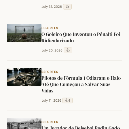
👍
July 31, 2026
ESPORTES
O Goleiro Que Inventou o Pênalti Foi
Ridicularizado
👍
July 20, 2026
ESPORTES
Pilotos de Fórmula 1 Odiaram o Halo
Até Que Começou a Salvar Suas
Vidas
👍
1
July 11, 2026
ESPORTES
Um Jogador de Beisebol Pediu Gado