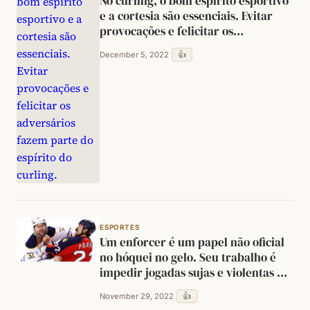
No curling, o bom espírito esportivo
e a cortesia são essenciais. Evitar
provocações e felicitar os
adversários fazem parte do espírito
👍
December 5, 2022
do curling.
ESPORTES
Um enforcer é um papel não oficial
no hóquei no gelo. Seu trabalho é
impedir jogadas sujas e violentas da
equipe adversária com ainda mais
👍
November 29, 2022
violência.