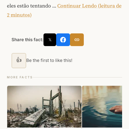
eles estão tentando …
Continuar Lendo (leitura de
2 minutos)
Share this fact:
𝕏
👍
Be the first to like this!
MORE FACTS