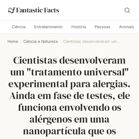
Fantastic Facts
Ciência
Entretenimento
História
Pessoas
Animais
Home
›
Ciência e Natureza
›
Cientistas desenvolveram um...
Cientistas desenvolveram
um "tratamento universal"
experimental para alergias.
Ainda em fase de testes, ele
funciona envolvendo os
alérgenos em uma
nanopartícula que os