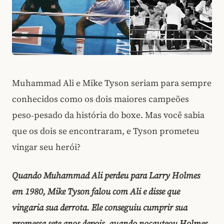
Muhammad Ali e Mike Tyson seriam para sempre
conhecidos como os dois maiores campeões
peso‑pesado da história do boxe. Mas você sabia
que os dois se encontraram, e Tyson prometeu
vingar seu herói?
Quando Muhammad Ali perdeu para Larry Holmes
em 1980, Mike Tyson falou com Ali e disse que
vingaria sua derrota. Ele conseguiu cumprir sua
promessa sete anos depois, quando nocauteou Holmes