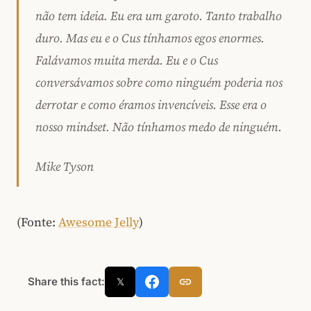
não tem ideia. Eu era um garoto. Tanto trabalho
duro. Mas eu e o Cus tínhamos egos enormes.
Falávamos muita merda. Eu e o Cus
conversávamos sobre como ninguém poderia nos
derrotar e como éramos invencíveis. Esse era o
nosso mindset. Não tínhamos medo de ninguém.
Mike Tyson
(Fonte:
Awesome Jelly
)
Share this fact:
𝕏