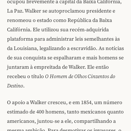
ocupou brevemente a capital da Baixa Califórnia,
La Paz. Walker se autoproclamou presidente e
renomeou o estado como República da Baixa
Califórnia. Ele utilizou sua recém‑adquirida
plataforma para administrar leis semelhantes às
da Louisiana, legalizando a escravidão. As notícias
de sua conquista se espalharam e mais homens se
juntaram à empreitada de Walker. Ele então
recebeu o título
O Homem de Olhos Cinzentos do
Destino
.
O apoio a Walker cresceu, e em 1854, um número
estimado de 400 homens, tanto mexicanos quanto
americanos, juntou‑se a ele, compartilhando a
mesma ambição. Para desmotivar os invasores, o