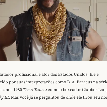
lutador profissional e ator dos Estados Unidos. Ele é
do por suas interpretações como B. A. Baracus na séri
os anos 1980
The A-Team
e como o boxeador Clubber Lang
ky III
. Mas você já se perguntou de onde ele tirou seu n