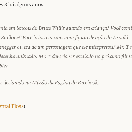
s 3 há alguns anos.
mia em lençóis do Bruce Willis quando era criança? Você comi
r Stallone? Você brincava com uma figura de ação do Arnold
negger ou era de um personagem que ele interpretou? Mr. T t
desenho animado. Mr. T deveria ser escalado no próximo filme
les,
 declarado na Missão da Página do Facebook
ntal Floss
)