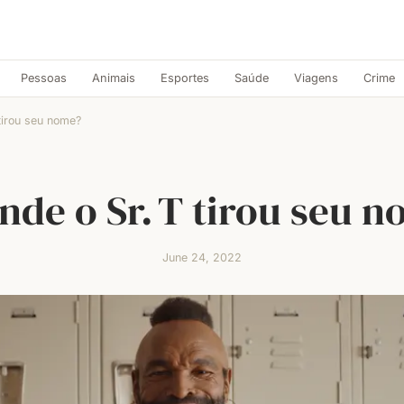
Pessoas
Animais
Esportes
Saúde
Viagens
Crime
tirou seu nome?
nde o Sr. T tirou seu 
June 24, 2022