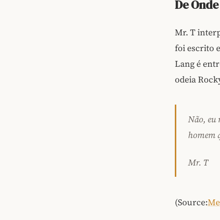
De Onde 
Mr. T inter
foi escrito
Lang é entr
odeia Rock
Não, eu 
homem qu
Mr. T
(Source:
Me