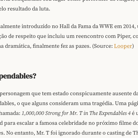
lo resultado da luta.
finalmente introduzido no Hall da Fama da WWE em 2014,
ão de respeito que incluiu um reencontro com Piper, 
ma dramática, finalmente fez as pazes. (Source:
Looper
)
xpendables?
 personagem que tem estado conspicuamente ausente da
ables, o que alguns consideram uma tragédia. Uma pág
chamada:
1,000,000 Strong for Mr. T in The Expendables 4
é 
 para escalar a famosa celebridade no próximo filme d
. No entanto, Mr. T foi ignorado durante o casting de T