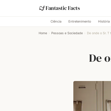
Fantastic Facts
Ciência
Entretenimento
História
Home
›
Pessoas e Sociedade
›
De onde o Sr. T 
De o