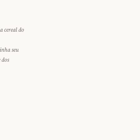
a cereal do
inha seu
 dos