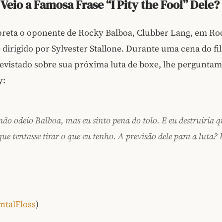
Veio a Famosa Frase “I Pity the Fool” Dele?
preta o oponente de Rocky Balboa, Clubber Lang, em Roc
 e dirigido por Sylvester Stallone. Durante uma cena do f
evistado sobre sua próxima luta de boxe, lhe perguntam 
y:
não odeio Balboa, mas eu sinto pena do tolo. E eu destruiria 
e tentasse tirar o que eu tenho. A previsão dele para a luta? 
ntalFloss
)