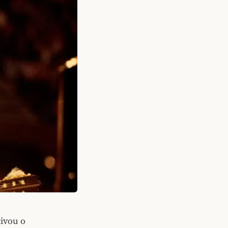
tivou o