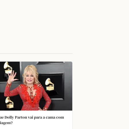
ue Dolly Parton vai para a cama com
iagem?