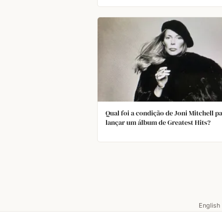
Qual foi a condição de Joni Mitchell p
lançar um álbum de Greatest Hits?
English