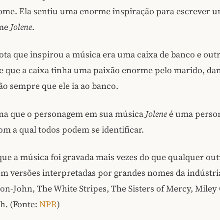
ome. Ela sentiu uma enorme inspiração para escrever 
ome
Jolene
.
ota que inspirou a música era uma caixa de banco e outr
se que a caixa tinha uma paixão enorme pelo marido, da
ão sempre que ele ia ao banco.
na que o personagem em sua música
Jolene
é uma perso
om a qual todos podem se identificar.
que a música foi gravada mais vezes do que qualquer out
om versões interpretadas por grandes nomes da indústr
on‑John, The White Stripes, The Sisters of Mercy, Miley
h. (Fonte:
NPR
)