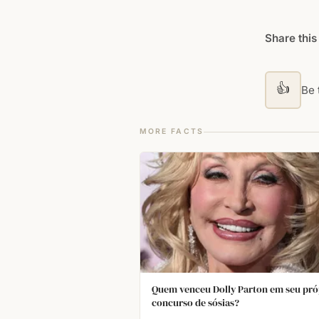
Share this
👍
Be t
MORE FACTS
Quem venceu Dolly Parton em seu pró
concurso de sósias?