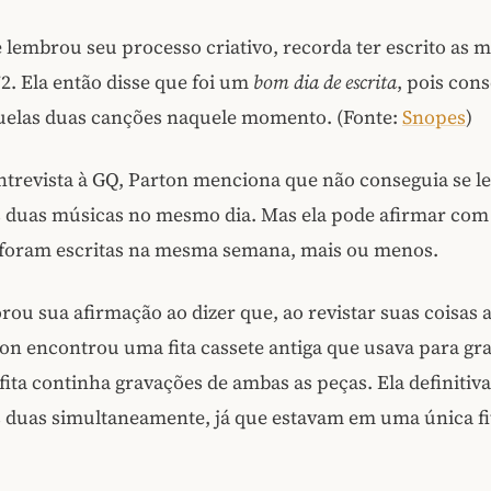
 lembrou seu processo criativo, recorda ter escrito as 
72. Ela então disse que foi um
bom dia de escrita
, pois con
elas duas canções naquele momento. (Fonte:
Snopes
)
ntrevista à GQ, Parton menciona que não conseguia se l
s duas músicas no mesmo dia. Mas ela pode afirmar com
foram escritas na mesma semana, mais ou menos.
rou sua afirmação ao dizer que, ao revistar suas coisas 
on encontrou uma fita cassete antiga que usava para gr
fita continha gravações de ambas as peças. Ela definiti
 duas simultaneamente, já que estavam em uma única fit