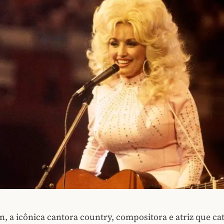
n, a icônica cantora country, compositora e atriz que ca