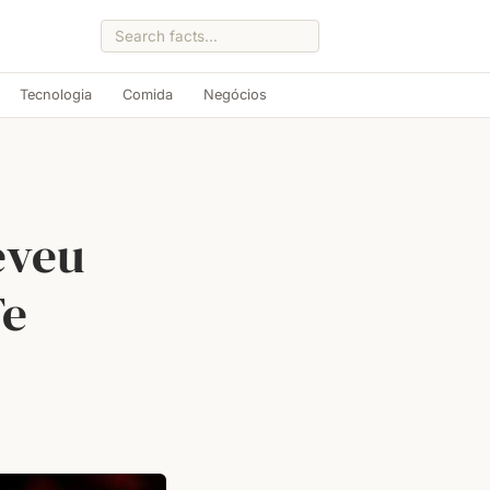
Tecnologia
Comida
Negócios
eveu
Te