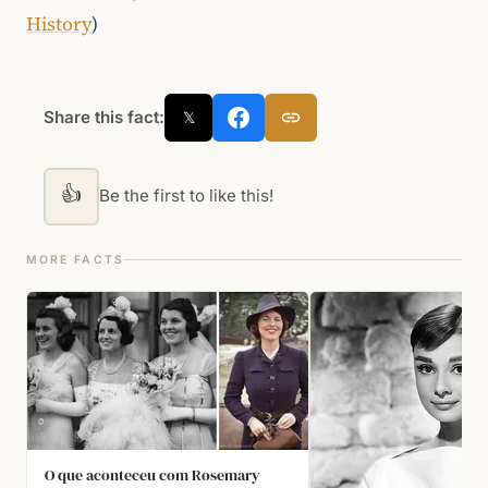
History
)
Share this fact:
𝕏
👍
Be the first to like this!
MORE FACTS
O que aconteceu com Rosemary