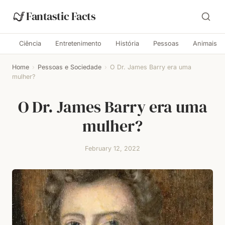
Fantastic Facts
Ciência
Entretenimento
História
Pessoas
Animais
Home
›
Pessoas e Sociedade
›
O Dr. James Barry era uma
mulher?
O Dr. James Barry era uma
mulher?
February 12, 2022