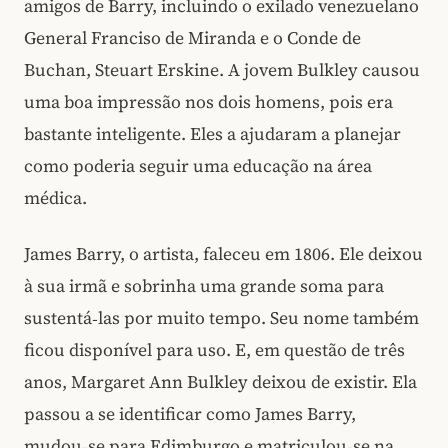
amigos de Barry, incluindo o exilado venezuelano
General Franciso de Miranda e o Conde de
Buchan, Steuart Erskine. A jovem Bulkley causou
uma boa impressão nos dois homens, pois era
bastante inteligente. Eles a ajudaram a planejar
como poderia seguir uma educação na área
médica.
James Barry, o artista, faleceu em 1806. Ele deixou
à sua irmã e sobrinha uma grande soma para
sustentá‑las por muito tempo. Seu nome também
ficou disponível para uso. E, em questão de três
anos, Margaret Ann Bulkley deixou de existir. Ela
passou a se identificar como James Barry,
mudou‑se para Edimburgo e matriculou‑se na