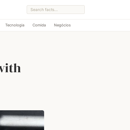
Tecnologia
Comida
Negócios
with