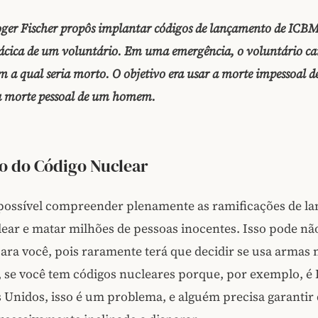
ger Fischer propôs implantar códigos de lançamento de ICB
ácica de um voluntário. Em uma emergência, o voluntário ca
 a qual seria morto. O objetivo era usar a morte impessoal d
 a morte pessoal de um homem.
o do Código Nuclear
possível compreender plenamente as ramificações de l
ear e matar milhões de pessoas inocentes. Isso pode nã
ra você, pois raramente terá que decidir se usa armas 
 se você tem códigos nucleares porque, por exemplo, é 
 Unidos, isso é um problema, e alguém precisa garantir