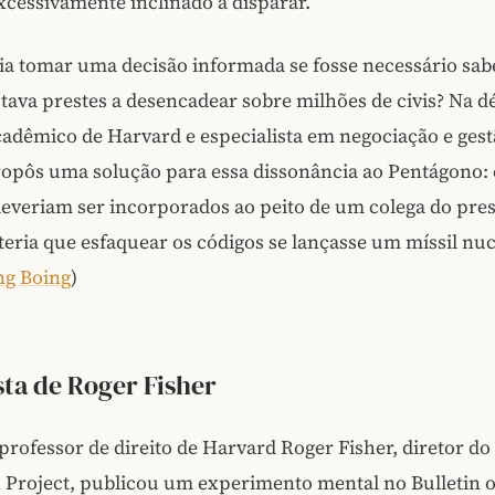
xcessivamente inclinado a disparar.
a tomar uma decisão informada se fosse necessário sab
tava prestes a desencadear sobre milhões de civis? Na d
adêmico de Harvard e especialista em negociação e gest
ropôs uma solução para essa dissonância ao Pentágono: 
everiam ser incorporados ao peito de um colega do pres
teria que esfaquear os códigos se lançasse um míssil nuc
ng Boing
)
ta de Roger Fisher
professor de direito de Harvard Roger Fisher, diretor d
 Project, publicou um experimento mental no Bulletin 