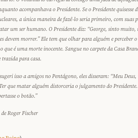
nquanto acompanhava o Presidente. Se o Presidente quisesse d
cleares, a única maneira de fazê‑lo seria primeiro, com suas 
tar um ser humano. O Presidente diz: “George, sinto muito,
es devem morrer.” Ele tem que olhar para alguém e perceber o 
o que é uma morte inocente. Sangue no carpete da Casa Branc
 trazida para casa.
ugeri isso a amigos no Pentágono, eles disseram: “Meu Deus, i
. Ter que matar alguém distorceria o julgamento do Presidente.
ertasse o botão.”
 de Roger Fischer
ng Boing
)