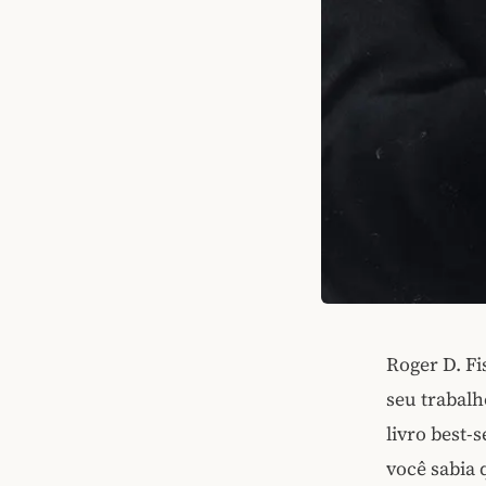
Roger D. F
seu trabalh
livro best-s
você sabia 