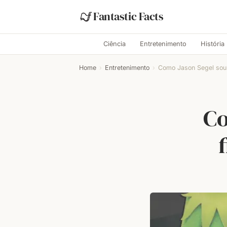
Fantastic Facts
Ciência
Entretenimento
História
Home
›
Entretenimento
›
Como Jason Segel soub
Co