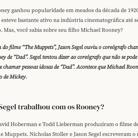
ney ganhou popularidade em meados da década de 192
le esteve bastante ativo na indústria cinematográfica até 
. Mas, você sabia sobre seu filho Michael Rooney?
 do filme “The Muppets”, Jason Segel ouviu o coreógrafo ch
y de “Dad”. Segel tentou dizer ao coreógrafo que não se pode
 chamar pessoas idosas de “Dad”. Acontece que Michael Roon
ho de Mickey.
Segel trabalhou com os Rooney?
avid Hoberman e Todd Lieberman produziram o filme d
e Muppets. Nicholas Stoller e Jason Segel escreveram o 