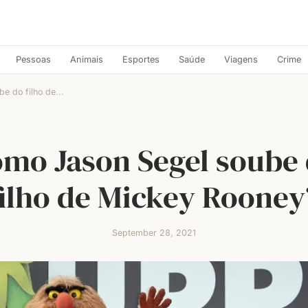
Pessoas
Animais
Esportes
Saúde
Viagens
Crime
e do filho de...
mo Jason Segel soube
filho de Mickey Rooney
September 28, 2021