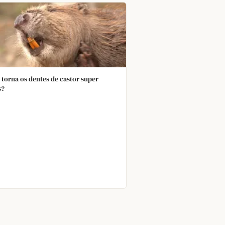
 torna os dentes de castor super
s?