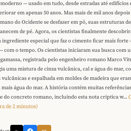
moderno — usado em tudo, desde estradas até edifícios 
eriorar em apenas 50 anos. Mas mais de mil anos depois
mano do Ocidente se desfazer em pó, suas estruturas d
necem de pé. Agora, os cientistas finalmente descobri
ingrediente especial que faz o cimento ficar mais forte 
— com o tempo. Os cientistas iniciaram sua busca com u
argamassa, registrada pelo engenheiro romano Marco Vit
igia uma mistura de cinza vulcânica, cal e água do mar, 
 vulcânicas e espalhada em moldes de madeira que era
mais água do mar. A história contém muitas referências
e do concreto romano, incluindo esta nota críptica w…
ura de 2 minutos)