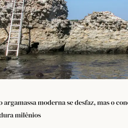
o argamassa moderna se desfaz, mas o con
dura milênios