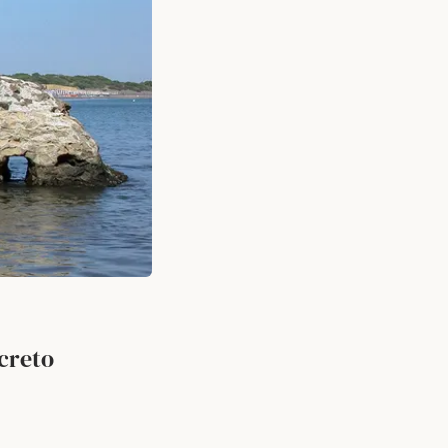
creto