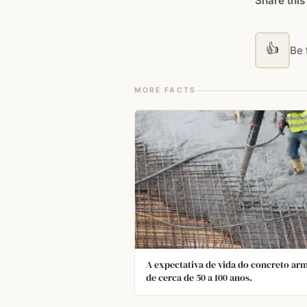
Share this
👍
Be t
MORE FACTS
A expectativa de vida do concreto ar
de cerca de 50 a 100 anos.