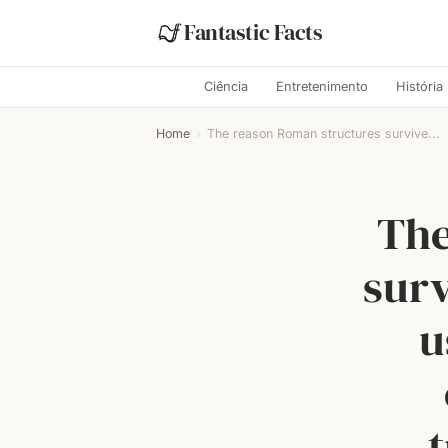
Fantastic Facts
Ciência
Entretenimento
História
Home
›
The reason Roman structures survive...
The
surv
u