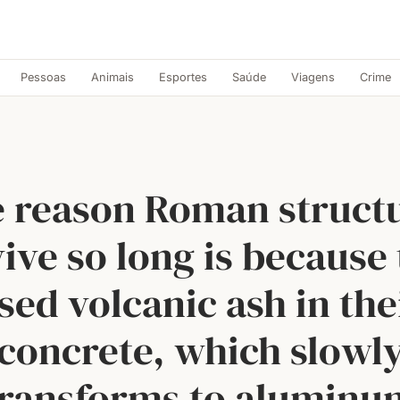
Pessoas
Animais
Esportes
Saúde
Viagens
Crime
 reason Roman struct
ive so long is because
sed volcanic ash in the
concrete, which slowl
transforms to aluminu