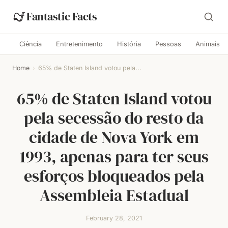
Fantastic Facts
Ciência
Entretenimento
História
Pessoas
Animais
Home
›
65% de Staten Island votou pela...
65% de Staten Island votou
pela secessão do resto da
cidade de Nova York em
1993, apenas para ter seus
esforços bloqueados pela
Assembleia Estadual
February 28, 2021