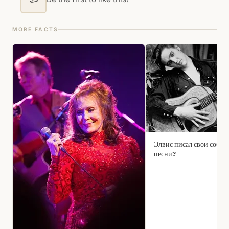
MORE FACTS
Элвис писал свои собст
песни?