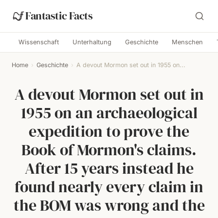
Fantastic Facts
Wissenschaft
Unterhaltung
Geschichte
Menschen
Home
›
Geschichte
›
A devout Mormon set out in 1955 on...
A devout Mormon set out in
1955 on an archaeological
expedition to prove the
Book of Mormon's claims.
After 15 years instead he
found nearly every claim in
the BOM was wrong and the