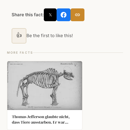
Share this fact:
𝕏
👍
Be the first to like this!
MORE FACTS
Thomas Jefferson glaubte nicht,
dass Tiere ausstarben. Er war
überzeugt, dass Mastodonten,