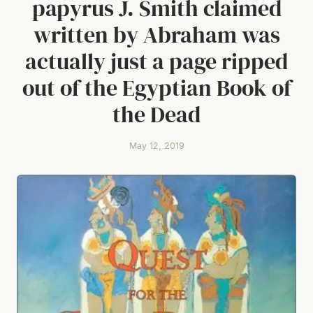
papyrus J. Smith claimed
written by Abraham was
actually just a page ripped
out of the Egyptian Book of
the Dead
May 12, 2019