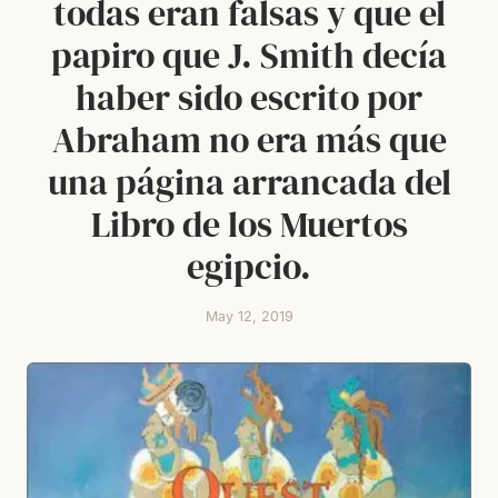
todas eran falsas y que el
papiro que J. Smith decía
haber sido escrito por
Abraham no era más que
una página arrancada del
Libro de los Muertos
egipcio.
May 12, 2019