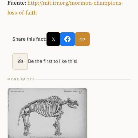
Fuente:
http://mit.irr.org/mormon-champions-
loss-of-faith
Share this fact:
𝕏
👍
Be the first to like this!
MORE FACTS