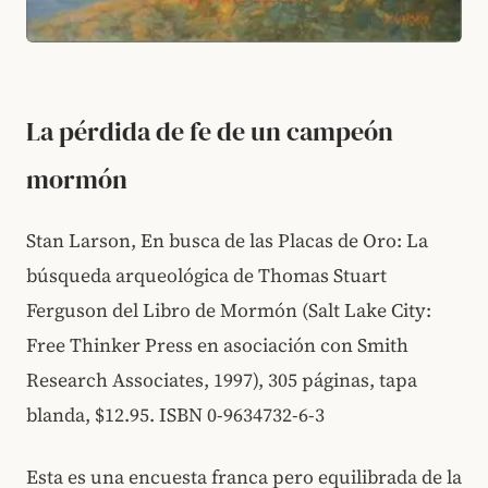
La pérdida de fe de un campeón
mormón
Stan Larson, En busca de las Placas de Oro: La
búsqueda arqueológica de Thomas Stuart
Ferguson del Libro de Mormón (Salt Lake City:
Free Thinker Press en asociación con Smith
Research Associates, 1997), 305 páginas, tapa
blanda, $12.95. ISBN 0-9634732-6-3
Esta es una encuesta franca pero equilibrada de la