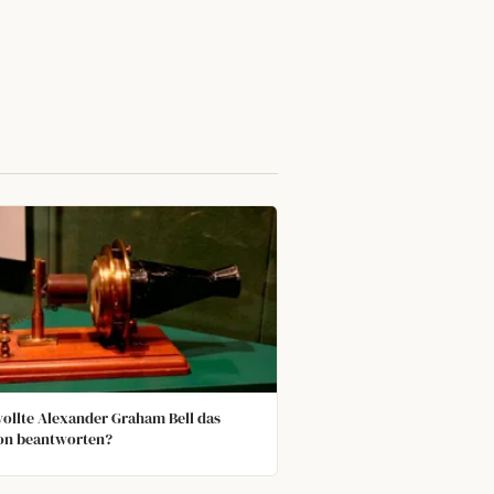
ollte Alexander Graham Bell das
on beantworten?