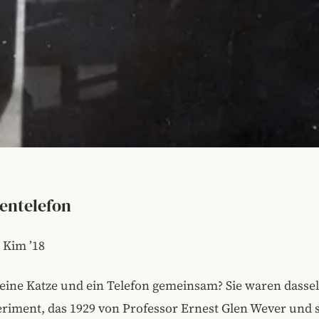
entelefon
 Kim ’18
eine Katze und ein Telefon gemeinsam? Sie waren dassel
riment, das 1929 von Professor Ernest Glen Wever und