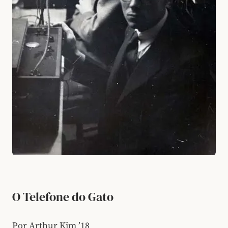
O Telefone do Gato
Por Arthur Kim ’18