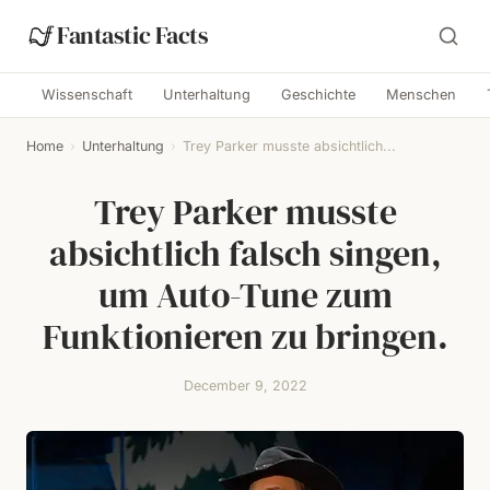
Fantastic Facts
Wissenschaft
Unterhaltung
Geschichte
Menschen
Home
›
Unterhaltung
›
Trey Parker musste absichtlich...
Trey Parker musste
absichtlich falsch singen,
um Auto-Tune zum
Funktionieren zu bringen.
December 9, 2022