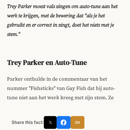
Trey Parker moest vals zingen om auto-tune aan het
werk te krijgen, met de bewering dat "als je het
gebruikt en er correct in zingt, doet het niets met je
stem."
Trey Parker en Auto-Tune
Parker onthulde in de commentaar van het
nummer "Fishsticks" van Gay Fish dat hij auto-
tune niet aan het werk kreeg met zijn stem. Ze
Share this fact:
𝕏