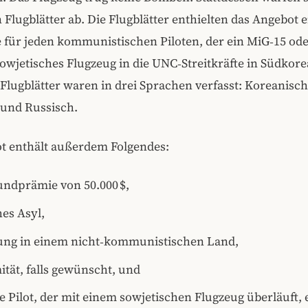
n Flugblätter ab. Die Flugblätter enthielten das Angebot 
 für jeden kommunistischen Piloten, der ein MiG‑15 ode
sowjetisches Flugzeug in die UNC‑Streitkräfte in Südkore
Flugblätter waren in drei Sprachen verfasst: Koreanisch
 und Russisch.
t enthält außerdem Folgendes:
undprämie von 50.000 $,
hes Asyl,
ung in einem nicht‑kommunistischen Land,
tät, falls gewünscht, und
e Pilot, der mit einem sowjetischen Flugzeug überläuft, 