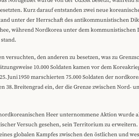
esetzten. Kurz darauf entstanden zwei neue koreanische
tand unter der Herrschaft des antikommunistischen Dik
ee, während Nordkorea unter dem kommunistischen D
 stand.
ten versuchten, den anderen zu besetzen, was zu Grenzs
hätzungsweise 10.000 Soldaten kamen vor dem Koreakri
25. Juni 1950 marschierten 75.000 Soldaten der nordkor
n 38. Breitengrad ein, der die Grenze zwischen Nord‑ 
nordkoreanischen Heer unternommene Aktion wurde a
scher Versuch gesehen, sein Territorium zu erweitern.
 eines globalen Kampfes zwischen den östlichen und wes