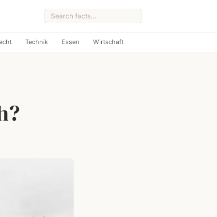
echt
Technik
Essen
Wirtschaft
h?