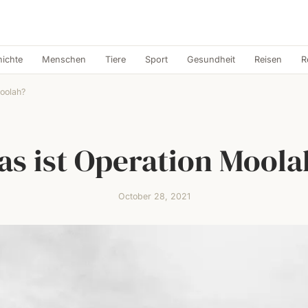
ichte
Menschen
Tiere
Sport
Gesundheit
Reisen
R
oolah?
as ist Operation Moola
October 28, 2021