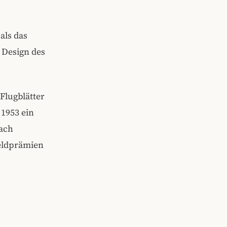
als das
 Design des
Flugblätter
 1953 ein
ach
Geldprämien