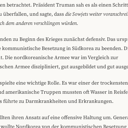
 betrachtet. Präsident Truman sah es als einen Schritt
 überfallen, und sagte, dass
die Sowjets weiter voranschre
ach dem anderen verschlingen würden.
nden zu Beginn des Krieges zunächst defensiv. Das urs
ie kommunistische Besetzung in Südkorea zu beenden. D
ht. Die nordkoreanische Armee war im Vergleich zur
chen Armee diszipliniert, gut ausgebildet und gut ausge
spielte eine wichtige Rolle. Es war einer der trockenst
nd amerikanische Truppen mussten oft Wasser in Reisfe
as führte zu Darmkrankheiten und Erkrankungen.
llten ihren Ansatz auf eine offensive Haltung um. Gener
wollte Nordkorea von der kommunistischen Besetzung 