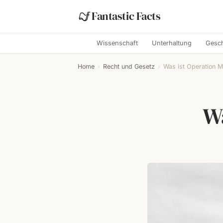
Fantastic Facts
Wissenschaft
Unterhaltung
Gesch
Home
›
Recht und Gesetz
›
Was ist Operation M
W