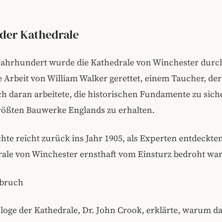
der Kathedrale
Jahrhundert wurde die Kathedrale von Winchester durch
 Arbeit von William Walker gerettet, einem Taucher, der
h daran arbeitete, die historischen Fundamente zu sic
größten Bauwerke Englands zu erhalten.
hte reicht zurück ins Jahr 1905, als Experten entdeckten
rale von Winchester ernsthaft vom Einsturz bedroht wa
bruch
loge der Kathedrale, Dr. John Crook, erklärte, warum d