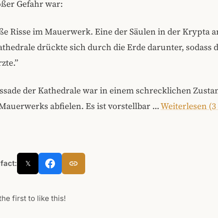
oßer Gefahr war:
ße Risse im Mauerwerk. Eine der Säulen in der Krypta a
thedrale drückte sich durch die Erde darunter, sodass 
zte.”
assade der Kathedrale war in einem schrecklichen Zusta
Mauerwerks abfielen. Es ist vorstellbar …
Weiterlesen (
 fact:
𝕏
he first to like this!