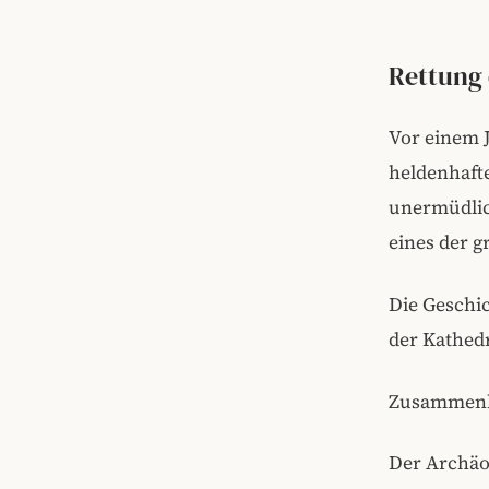
Rettung 
Vor einem 
heldenhafte
unermüdlic
eines der 
Die Geschic
der Kathed
Zusammen
Der Archäo