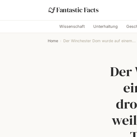
Fantastic Facts
Wissenschaft
Unterhaltung
Gesch
Home
›
Der Winchester Dom wurde auf einem...
Der
ei
dr
weil
T