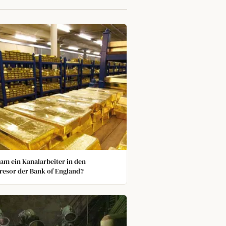
am ein Kanalarbeiter in den
resor der Bank of England?