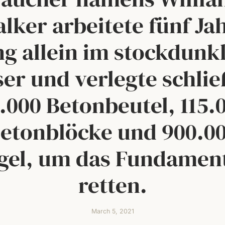
lker arbeitete fünf Ja
ng allein im stockdunk
er und verlegte schlie
.000 Betonbeutel, 115.
etonblöcke und 900.0
gel, um das Fundamen
retten.
March 5, 2021