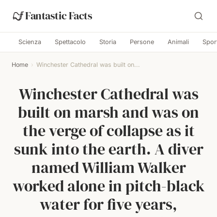
Fantastic Facts
Scienza
Spettacolo
Storia
Persone
Animali
Spor
Home
›
Winchester Cathedral was built on...
Winchester Cathedral was
built on marsh and was on
the verge of collapse as it
sunk into the earth. A diver
named William Walker
worked alone in pitch-black
water for five years,