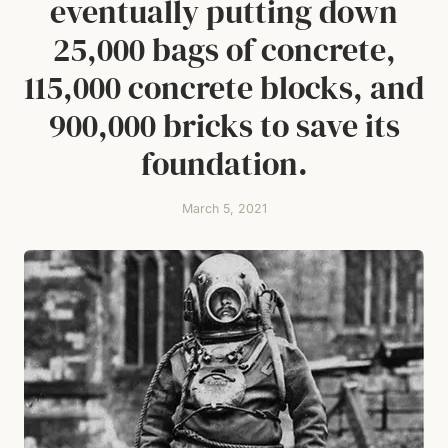
eventually putting down
25,000 bags of concrete,
115,000 concrete blocks, and
900,000 bricks to save its
foundation.
March 5, 2021