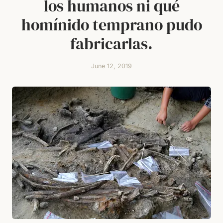
los humanos ni qué
homínido temprano pudo
fabricarlas.
June 12, 2019