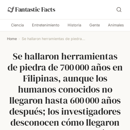
Fantastic Facts
Ciencia
Entretenimiento
Historia
Gente
Animales
Home
›
Se hallaron herramientas de piedra...
Se hallaron herramientas
de piedra de 700 000 años en
Filipinas, aunque los
humanos conocidos no
llegaron hasta 600 000 años
después; los investigadores
desconocen cómo llegaron