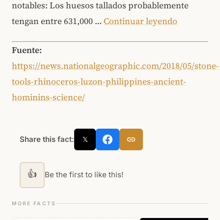
notables: Los huesos tallados probablemente
tengan entre 631,000 …
Continuar leyendo
Fuente:
https://news.nationalgeographic.com/2018/05/stone-
tools-rhinoceros-luzon-philippines-ancient-
hominins-science/
Share this fact:
𝕏
👍
Be the first to like this!
MORE FACTS