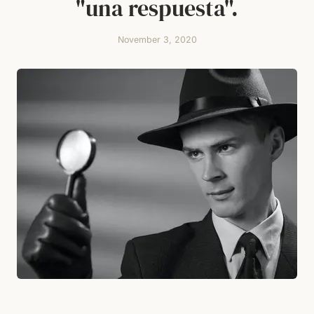
"una respuesta".
November 3, 2020