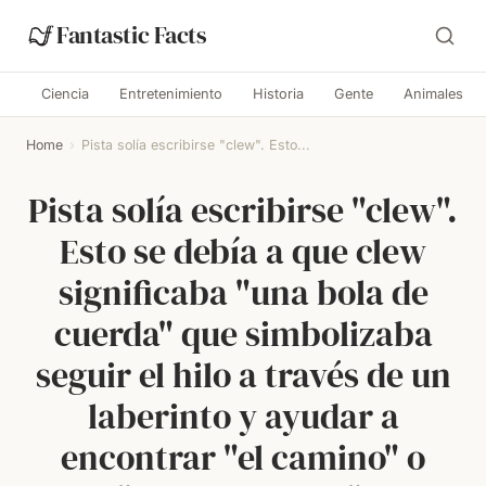
Fantastic Facts
Ciencia
Entretenimiento
Historia
Gente
Animales
Home
›
Pista solía escribirse "clew". Esto...
Pista solía escribirse "clew".
Esto se debía a que clew
significaba "una bola de
cuerda" que simbolizaba
seguir el hilo a través de un
laberinto y ayudar a
encontrar "el camino" o