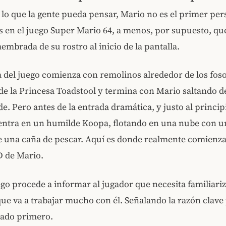
 lo que la gente pueda pensar, Mario no es el primer pe
 en el juego Super Mario 64, a menos, por supuesto, que
embrada de su rostro al inicio de la pantalla.
 del juego comienza con remolinos alrededor de los foso
o de la Princesa Toadstool y termina con Mario saltando 
de. Pero antes de la entrada dramática, y justo al princip
 centra en un humilde Koopa, flotando en una nube con 
e una caña de pescar. Aquí es donde realmente comienza
D de Mario.
ego procede a informar al jugador que necesita familiari
que va a trabajar mucho con él. Señalando la razón clave
tado primero.