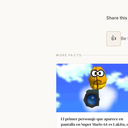
Share this
👍
Be t
MORE FACTS
El primer personaje que aparece en
pantalla en Super Mario 64 es Lakitu, e