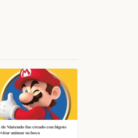
 de Nintendo fue creado con bigote
evitar animar su boca