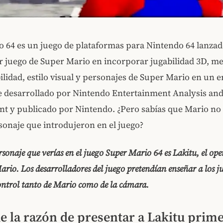
 64 es un juego de plataformas para Nintendo 64 lanzad
r juego de Super Mario en incorporar jugabilidad 3D, me
bilidad, estilo visual y personajes de Super Mario en un 
e desarrollado por Nintendo Entertainment Analysis an
 y publicado por Nintendo. ¿Pero sabías que Mario no 
onaje que introdujeron en el juego?
rsonaje que verías en el juego Super Mario 64 es Lakitu, el ope
rio. Los desarrolladores del juego pretendían enseñar a los j
ontrol tanto de Mario como de la cámara.
ue la razón de presentar a Lakitu prim