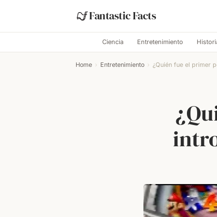
Fantastic Facts
Ciencia
Entretenimiento
Histori
Home
›
Entretenimiento
›
¿Quién fue el primer p
¿Qui
intr