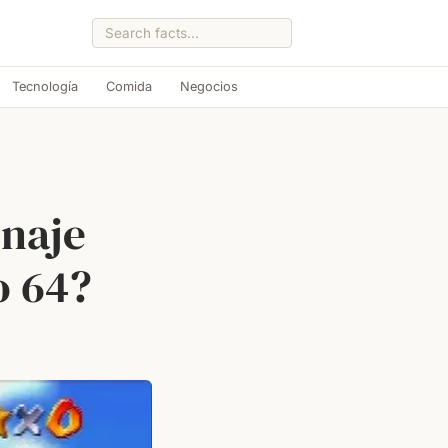
Tecnología
Comida
Negocios
onaje
o 64?