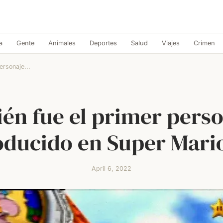
a
Gente
Animales
Deportes
Salud
Viajes
Crimen
ersonaje...
én fue el primer pers
oducido en Super Mari
April 6, 2022