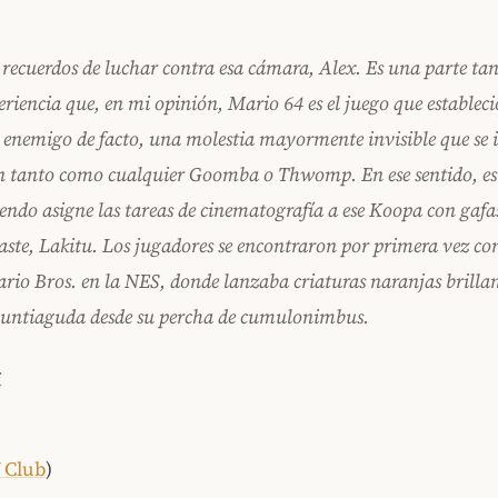
 recuerdos de luchar contra esa cámara, Alex. Es una parte t
eriencia que, en mi opinión, Mario 64 es el juego que establec
enemigo de facto, una molestia mayormente invisible que se 
n tanto como cualquier Goomba o Thwomp. En ese sentido, e
endo asigne las tareas de cinematografía a ese Koopa con gafa
ste, Lakitu. Los jugadores se encontraron por primera vez co
rio Bros. en la NES, donde lanzaba criaturas naranjas brillan
untiaguda desde su percha de cumulonimbus.
i
 Club
)