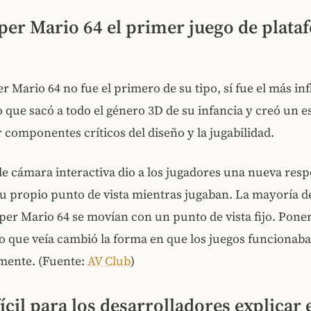
per Mario 64 el primer juego de plata
er Mario 64 no fue el primero de su tipo, sí fue el más in
o que sacó a todo el género 3D de su infancia y creó un e
 componentes críticos del diseño y la jugabilidad.
de cámara interactiva dio a los jugadores una nueva res
su propio punto de vista mientras jugaban. La mayoría de
per Mario 64 se movían con un punto de vista fijo. Poner
lo que veía cambió la forma en que los juegos funcionab
lmente. (Fuente:
AV Club
)
ícil para los desarrolladores explicar 