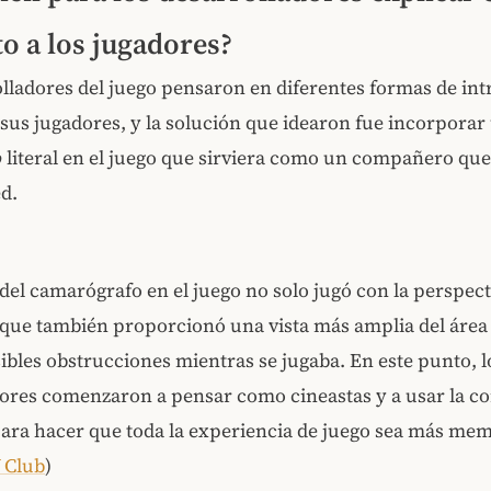
o a los jugadores?
lladores del juego pensaron en diferentes formas de int
sus jugadores, y la solución que idearon fue incorporar
o
literal en el juego que sirviera como un compañero qu
ed.
del camarógrafo en el juego no solo jugó con la perspect
 que también proporcionó una vista más amplia del área 
bles obstrucciones mientras se jugaba. En este punto, l
dores comenzaron a pensar como cineastas y a usar la c
para hacer que toda la experiencia de juego sea más me
 Club
)