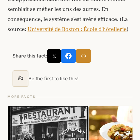
semblait se méfier les uns des autres. En
conséquence, le système s'est avéré efficace. (La
source:
Université de Boston : École d'hôtellerie
)
Share this fact:
𝕏
👍
Be the first to like this!
MORE FACTS