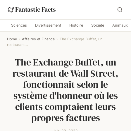
Fantastic Facts
Sciences
Divertissement
Histoire
Société
Animaux
Home
›
Affaires et Finance
›
The Exchange Buffet, un
restaurant...
The Exchange Buffet, un
restaurant de Wall Street,
fonctionnait selon le
système d'honneur où les
clients comptaient leurs
propres factures
July 29, 2022