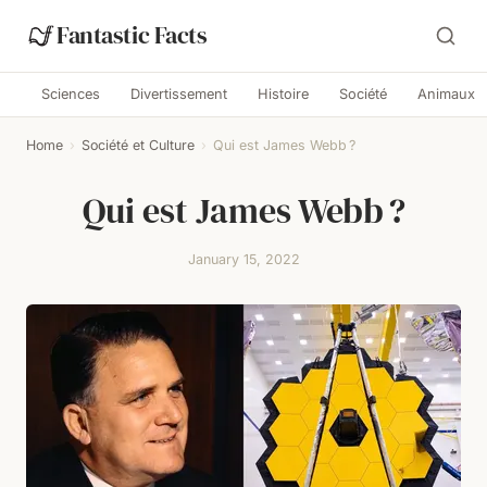
Fantastic Facts
Sciences
Divertissement
Histoire
Société
Animaux
Home
›
Société et Culture
›
Qui est James Webb ?
Qui est James Webb ?
January 15, 2022