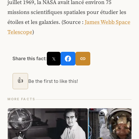
juillet 1969, la NASA avait lancé environ 75
missions scientifiques spatiales pour étudier les
étoiles et les galaxies.
(Source :
James Webb Space
Telescope
)
Share this fact:
𝕏
👍
Be the first to like this!
MORE FACTS