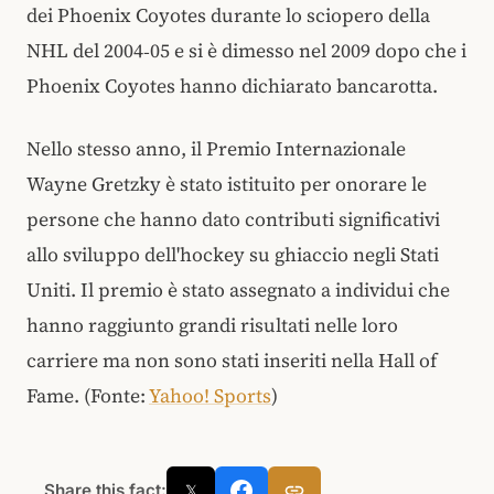
dei Phoenix Coyotes durante lo sciopero della
NHL del 2004‑05 e si è dimesso nel 2009 dopo che i
Phoenix Coyotes hanno dichiarato bancarotta.
Nello stesso anno, il Premio Internazionale
Wayne Gretzky è stato istituito per onorare le
persone che hanno dato contributi significativi
allo sviluppo dell'hockey su ghiaccio negli Stati
Uniti. Il premio è stato assegnato a individui che
hanno raggiunto grandi risultati nelle loro
carriere ma non sono stati inseriti nella Hall of
Fame. (Fonte:
Yahoo! Sports
)
Share this fact:
𝕏