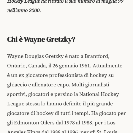
Hockey League ha ritirato il suo numero di maglia 99
nell'anno 2000.
Chi è Wayne Gretzky?
Wayne Douglas Gretzky è nato a Brantford,
Ontario, Canada, il 26 gennaio 1961. Attualmente
è un ex giocatore professionista di hockey su
ghiaccio e allenatore capo. Molti giornalisti
sportivi, giocatori e persino la
National Hockey
League stessa
lo hanno definito il più grande
giocatore di hockey di tutti i tempi. Ha giocato per
gli Edmonton Oilers dal 1978 al 1988, per i Los
Angeles Kings dal 1988 al 1996, per gli St. Louis