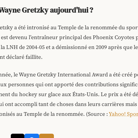
 Wayne Gretzky aujourd'hui ?
etzky a été intronisé au Temple de la renommée du spor
Il est devenu l’entraîneur principal des Phoenix Coyotes 
 la LNH de 2004‑05 et a démissionné en 2009 après que l
t déclaré faillite.
née, le Wayne Gretzky International Award a été créé 
 personnes qui ont apporté des contributions signific
nt du hockey sur glace aux États-Unis. Le prix a été d
ui ont accompli tant de choses dans leurs carrières mais 
ronisés au Temple de la renommée. (Source :
Yahoo! Spor