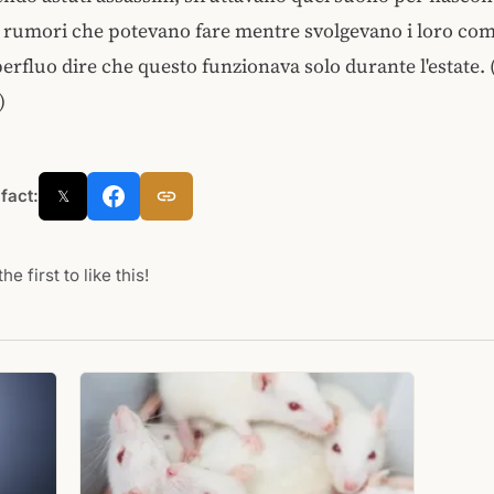
ri rumori che potevano fare mentre svolgevano i loro com
perfluo dire che questo funzionava solo durante l'estate. 
)
 fact:
𝕏
he first to like this!