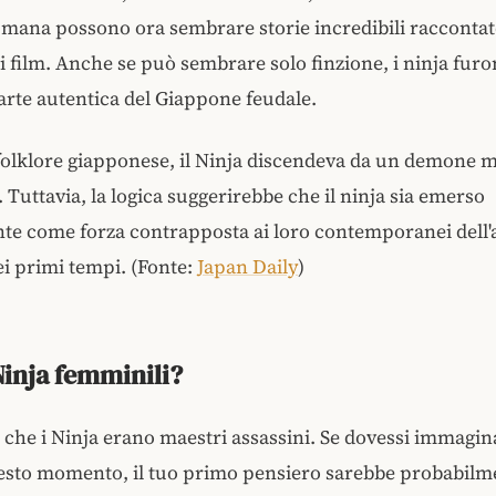
mana possono ora sembrare storie incredibili raccontate 
di film. Anche se può sembrare solo finzione, i ninja fur
arte autentica del Giappone feudale.
folklore giapponese, il Ninja discendeva da un demone 
 Tuttavia, la logica suggerirebbe che il ninja sia emerso
e come forza contrapposta ai loro contemporanei dell'al
i primi tempi. (Fonte:
Japan Daily
)
Ninja femminili?
 che i Ninja erano maestri assassini. Se dovessi immagi
uesto momento, il tuo primo pensiero sarebbe probabilm