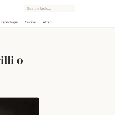
Tecnologia
Cucina
Affari
lli o