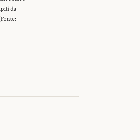
piti da
(Fonte: