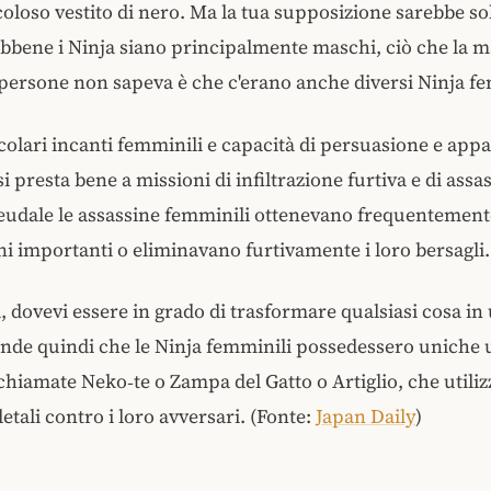
oso vestito di nero. Ma la tua supposizione sarebbe so
ebbene i Ninja siano principalmente maschi, ciò che la 
 persone non sapeva è che c'erano anche diversi Ninja fe
colari incanti femminili e capacità di persuasione e app
 presta bene a missioni di infiltrazione furtiva e di assas
eudale le assassine femminili ottenevano frequentement
i importanti o eliminavano furtivamente i loro bersagli.
 dovevi essere in grado di trasformare qualsiasi cosa in
nde quindi che le Ninja femminili possedessero uniche 
chiamate Neko‑te o Zampa del Gatto o Artiglio, che utili
etali contro i loro avversari. (Fonte:
Japan Daily
)