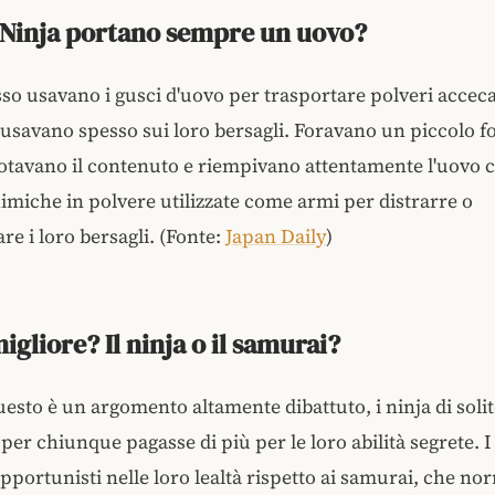
 Ninja portano sempre un uovo?
sso usavano i gusci d'uovo per trasportare polveri accec
Li usavano spesso sui loro bersagli. Foravano un piccolo f
otavano il contenuto e riempivano attentamente l'uovo c
imiche in polvere utilizzate come armi per distrarre o
re i loro bersagli. (Fonte:
Japan Daily
)
igliore? Il ninja o il samurai?
esto è un argomento altamente dibattuto, i ninja di soli
per chiunque pagasse di più per le loro abilità segrete. I
pportunisti nelle loro lealtà rispetto ai samurai, che n